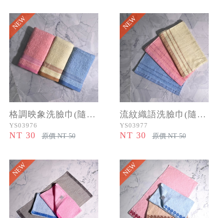
NEW
NEW
格調映象洗臉巾(隨機色)
流紋織語洗臉巾(隨機色)
YS03976
YS03977
NT 30
NT 30
原價 NT 50
原價 NT 50
NEW
NEW