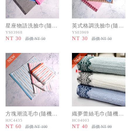
星座物語洗臉巾(隨機色)
英式格調洗臉巾(隨機色)
YS03968
YS03969
NT 30
NT 30
原價 NT 50
原價 NT 50
NEW
NEW
方塊潮流毛巾(隨機色)
織夢蕾絲毛巾(隨機色)
HJC4435
HC04003
NT 60
NT 40
原價 NT 100
原價 NT 99