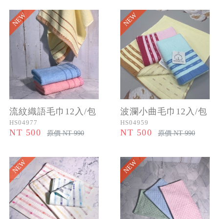
NEW
NEW
流紋織語毛巾12入/包
波瀾小曲毛巾12入/包
HS04977
HS04959
NT 500
NT 500
原價 NT 990
原價 NT 990
NEW
NEW