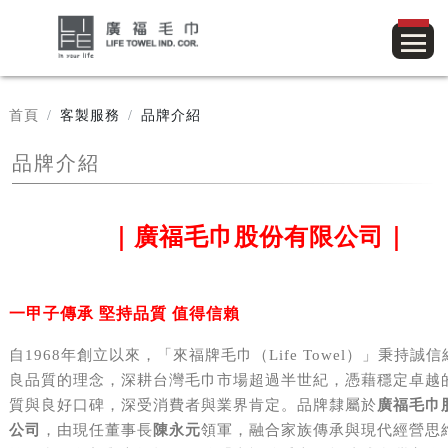
首頁
客製服務
品牌介紹
品牌介紹
｜廣福毛巾股份有限公司｜
一甲子傳承 堅持品質 值得信賴
自1968年創立以來，「來福牌毛巾（Life Towel）」秉持誠
良品質的理念，深耕台灣毛巾市場超過半世紀，憑藉穩定卓越
質與良好口碑，深受消費者與業界肯定。品牌隸屬於
廣福毛巾
公司
，由現任董事長
陳永元
領軍，融合家族傳承與現代經營思