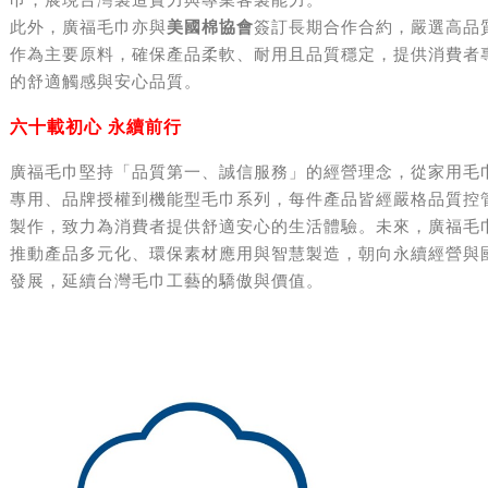
巾，展現台灣製造實力與專業客製能力。
此外，廣福毛巾亦與
美國棉協會
簽訂長期合作合約，嚴選高品
作為主要原料，確保產品柔軟、耐用且品質穩定，提供消費者
的舒適觸感與安心品質。
六十載初心 永續前行
廣福毛巾堅持「品質第一、誠信服務」的經營理念，從家用毛
專用、品牌授權到機能型毛巾系列，每件產品皆經嚴格品質控
製作，致力為消費者提供舒適安心的生活體驗。未來，廣福毛
推動產品多元化、環保素材應用與智慧製造，朝向永續經營與
發展，延續台灣毛巾工藝的驕傲與價值。