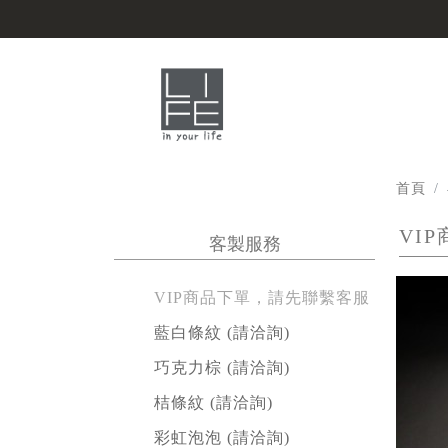
首頁
VI
客製服務
VIP商品下單，請先聯繫客服
藍白條紋 (請洽詢)
巧克力棕 (請洽詢)
桔條紋 (請洽詢)
彩虹泡泡 (請洽詢)