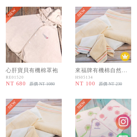
NEW
NEW
心肝寶貝有機棉罩袍
來福牌有機棉自然唯美毛巾
RE01520
HS05134
NT 680
NT 100
原價 NT 1080
原價 NT 230
NEW
NEW