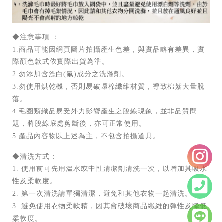
◆注意事項 ：
1.商品可能因網頁圖片拍攝產生色差，與實品略有差異，實
際顏色款式依實際出貨為準。
2.勿添加含漂白(氟)成分之洗滌劑。
3.勿使用烘乾機，否則易破壞棉纖維材質，導致棉絮大量脫
落。
4.毛圈類織品易受外力影響產生之脫線現象，並非品質問
題，將脫線底處剪斷後，亦可正常使用。
5.產品內容物以上述為主，不包含拍攝道具。
◆清洗方式：
1. 使用前可先用溫水或中性清潔劑清洗一次，以增加其吸水
性及柔軟度。
2. 第一次清洗請單獨清潔，避免和其他衣物一起清洗。
3. 避免使用衣物柔軟精，因其會破壞商品纖維的彈性及降低
柔軟度。