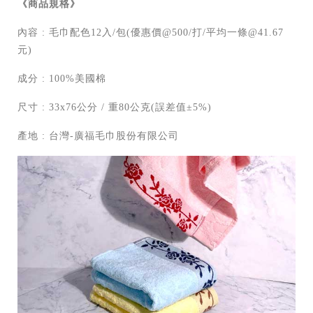
《商品規格》
內容 : 毛巾配色12入/包(優惠價@500/打/平均一條@41.67
元)
成分 : 100%美國棉
尺寸 : 33x76公分 / 重80公克(誤差值±5%)
產地 : 台灣-廣福毛巾股份有限公司