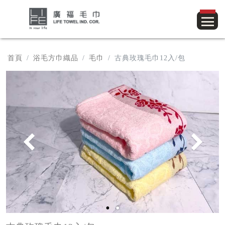
首頁
浴毛方巾織品
毛巾
古典玫瑰毛巾12入/包