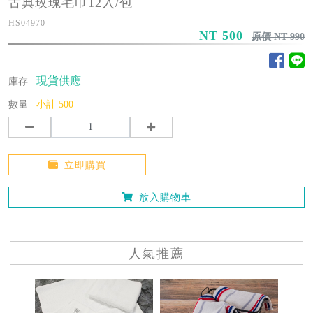
古典玫瑰毛巾12入/包
HS04970
NT 500
原價 NT 990
現貨供應
庫存
數量
小計
500
立即購買
放入購物車
人氣推薦