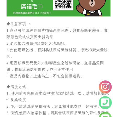
◆注意事項 ：
1.商品可能因網頁圖片拍攝產生色差，與實品略有差異，實
際顏色款式依實際出貨為準
2.勿添加含漂白(氟)成分之洗滌劑。
3.勿使用烘乾機，否則易破壞棉纖維材質，導致棉絮大量脫
落。
4.毛圈類織品易受外力影響產生之脫線現象，並非品質問
題，將脫線底處剪斷後，亦可正常使用
5.產品內容物以上述為主，不包含拍攝道具。
◆清洗方式：
1. 使用前可先用溫水或中性清潔劑清洗一次，以增加其吸水
性及柔軟度。
2. 第一次清洗請單獨清潔，避免和其他衣物一起清洗。
3. 避免使用衣物柔軟精，因其會破壞商品纖維的彈性及降低