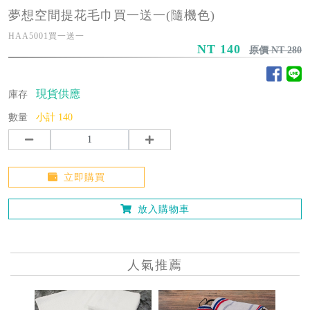
夢想空間提花毛巾買一送一(隨機色)
HAA5001買一送一
NT 140
原價 NT 280
現貨供應
庫存
數量
小計
140
立即購買
放入購物車
人氣推薦