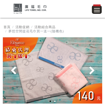
首頁
活動促銷
活動組合商品
夢想空間提花毛巾買一送一(隨機色)