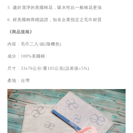
5. 趨於潔淨的美國棉花，吸水性比一般棉花更強
6. 經美國棉商標認證，知名企業指定之毛巾材質
《商品規格》
內容 : 毛巾二入/組(隨機色)
成分 : 100%美國棉
尺寸 : 33x76公分/重105公克(誤差值±5%)
產地 : 台灣